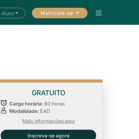
Matricule-se
 Aluno
GRATUITO
Carga horária:
60 horas
Modalidade:
EAD
Mais informações aqui
Inscreva-se agora