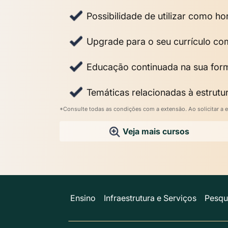
Possibilidade de utilizar como 
Upgrade para o seu currículo co
Educação continuada na sua fo
Temáticas relacionadas à estrutur
*Consulte todas as condições com a extensão. Ao solicitar a e
Veja mais cursos
Ensino
Infraestrutura e Serviços
Pesqu