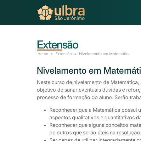
Extensão
Home
Extensão
Nivelamento
em Matemática
Nivelamento
em Matemáti
Neste curso de nivelamento de Matemática,
objetivo de sanar eventuais dúvidas e refor
processo de formação do aluno. Serão trab
Reconhecer que a Matemática possui u
aspectos qualitativos e quantitativos d
Reconhecer que alguns conceitos mate
de outros que serão úteis na resoluçã
Ser capaz de utilizar integradamente c