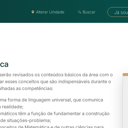
Alterar Unidade
Buscar
Já sou
ca
 serão revisados os conteúdos básicos da área com o
çar esses conceitos que são indispensáveis durante o
alhadas as competências:
ma forma de linguagem universal, que comunica
a realidade;
máticos têm a função de fundamentar a construção
o de situações-problema;
onceitos de Matemática e de outras ciências para