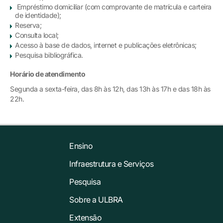
Empréstimo domiciliar (com comprovante de matrícula e carteira
de identidade);
Reserva;
Consulta local;
Acesso à base de dados, internet e publicações eletrônicas;
Pesquisa bibliográfica.
Horário de atendimento
Segunda a sexta-feira, das 8h às 12h, das 13h às 17h e das 18h às
22h.
Ensino
Infraestrutura e Serviços
Pesquisa
Sobre a ULBRA
Extensão