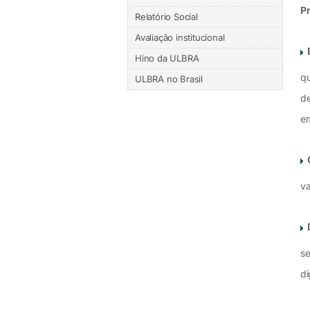
Pr
Relatório Social
Avaliação institucional
Hino da ULBRA
qu
ULBRA no Brasil
de
e
va
se
di