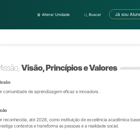
Já sou Alun
Alterar Unidade
Buscar
issão,
Visão, Princípios e Valores
issão
r comunidade de aprendizagem eficaz e inovadora.
isão
r reconhecida, até 2028, como instituição de excelência acadêmica ba
vestiga contextos e transforma as pessoas e a realidade social.