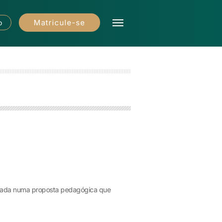
Matricule-se
o
seada numa proposta pedagógica que