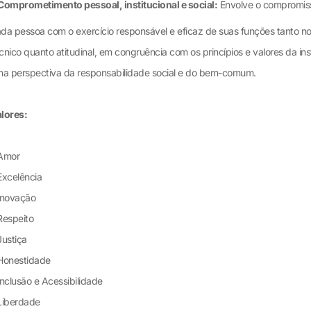
Comprometimento pessoal, institucional e social:
Envolve o compromis
da pessoa com o exercício responsável e eficaz de suas funções tanto n
cnico quanto atitudinal, em congruência com os princípios e valores da ins
na perspectiva da responsabilidade social e do bem-comum.
lores:
 Amor
Excelência
Inovação
Respeito
Justiça
Honestidade
Inclusão e Acessibilidade
Liberdade