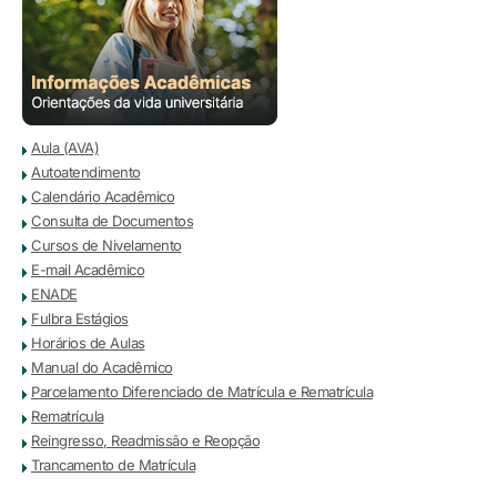
Aula (AVA)
Autoatendimento
Calendário Acadêmico
Consulta de Documentos
Cursos de Nivelamento
E-mail Acadêmico
ENADE
Fulbra Estágios
Horários de Aulas
Manual do Acadêmico
Parcelamento Diferenciado de Matrícula e Rematrícula
Rematrícula
Reingresso, Readmissão e Reopção
Trancamento de Matrícula