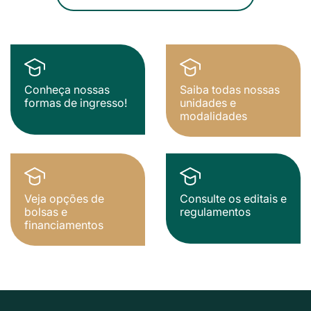
Conheça nossas
Saiba todas nossas
formas de ingresso!
unidades e
modalidades
Veja opções de
Consulte os editais e
bolsas e
regulamentos
financiamentos