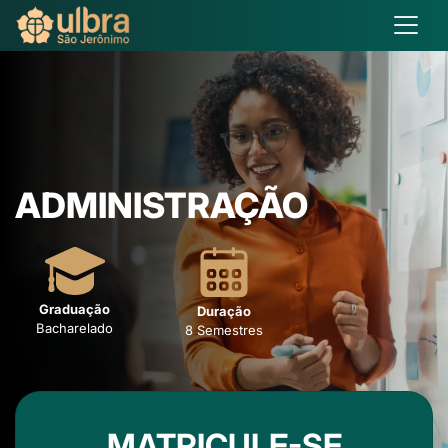
ADMINISTRAÇÃO
Graduação
Duração
Bacharelado
8 Semestres
MATRICULE-SE