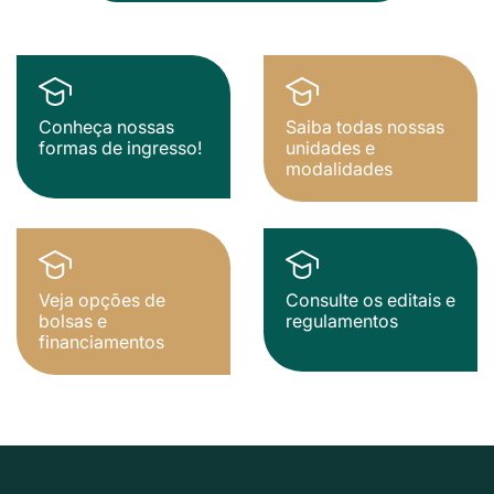
Conheça nossas
Saiba todas nossas
formas de ingresso!
unidades e
modalidades
Veja opções de
Consulte os editais e
bolsas e
regulamentos
financiamentos