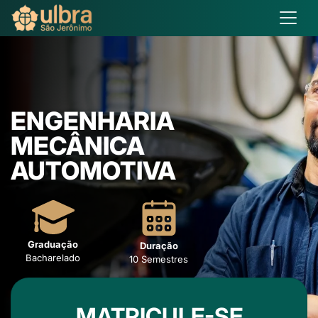
ENGENHARIA
MECÂNICA
AUTOMOTIVA
Graduação
Duração
Bacharelado
10 Semestres
MATRICULE-SE