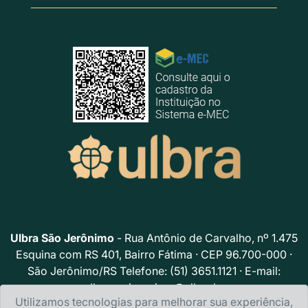
Ulbra São Jerônimo
- Rua Antônio de Carvalho, nº 1.475
Esquina com RS 401, Bairro Fátima · CEP 96.700-000 ·
São Jerônimo/RS Telefone: (51) 3651.1121 · E-mail:
ulbrasaojeronimo@ulbra.br
Utilizamos tecnologias para melhorar sua experiência,