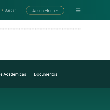
Fale com um consultor
Buscar
Já sou Aluno
es Acadêmicas
Documentos