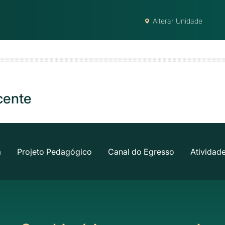
Alterar Unidade
cente
a
Projeto Pedagógico
Canal do Egresso
Atividad