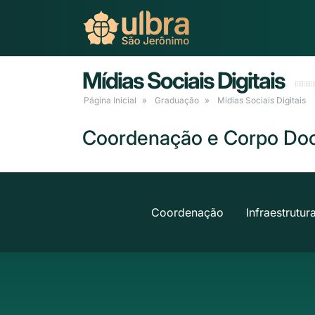
Mídias Sociais Digitais
Página Inicial
Graduação
Mídias Sociais Digitais
Coordenação e Corpo Do
Coordenação
Infraestrutur