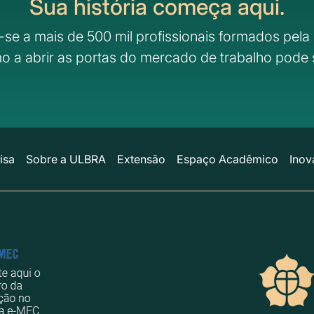
Sua história começa aqui.
-se a mais de 500 mil profissionais formados pela 
o a abrir as portas do mercado de trabalho pode 
isa
Sobre a ULBRA
Extensão
Espaço Acadêmico
Inov