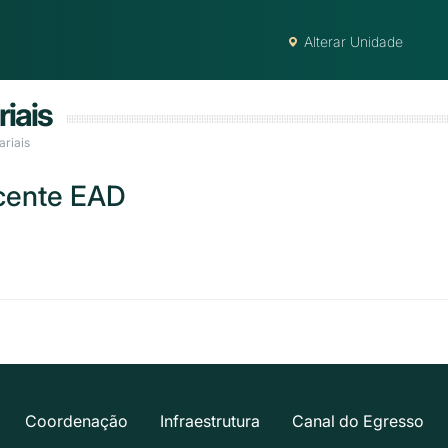
Alterar Unidade
riais
ariais
cente EAD
Coordenação
Infraestrutura
Canal do Egresso