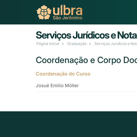
Serviços Jurídicos e Nota
Página Inicial
Graduação
Serviços Jurídicos e Not
Coordenação e Corpo Do
Coordenação do Curso
Josué Emilio Möller