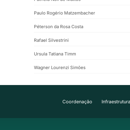
Paulo Rogério Matzembacher
Péterson da Rosa Costa
Rafael Silvestrini
Ursula Tatiana Timm
Wagner Lourenzi Simões
Coordenação
Infraestrutur