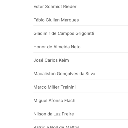
Ester Schmidt Rieder
Fábio Giulian Marques
Gladimir de Campos Grigoletti
Honor de Almeida Neto
José Carlos Keim
Macaliston Gonçalves da Silva
Marco Miller Trainini
Miguel Afonso Flach
Nilson da Luz Freire
Patricia Noll de Mattos