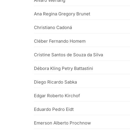
Álvaro Werlang
Ana Regina Gregory Brunet
Christiano Cadoná
Cléber Fernando Homem
Cristine Santos de Souza da Silva
Débora Kling Petry Battastini
Diego Ricardo Sabka
Edgar Roberto Kirchof
Eduardo Pedro Eidt
Emerson Alberto Prochnow