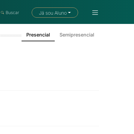
Fale com um consultor
Buscar
Já sou Aluno
Presencial
Semipresencial