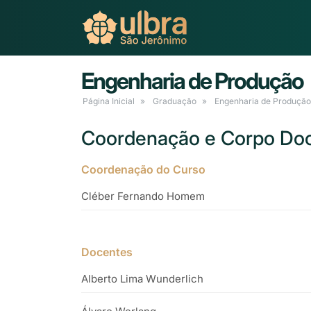
Engenharia de Produção
Página Inicial
Graduação
Engenharia de Produção
Coordenação e Corpo Do
Coordenação do Curso
Cléber Fernando Homem
Docentes
Alberto Lima Wunderlich