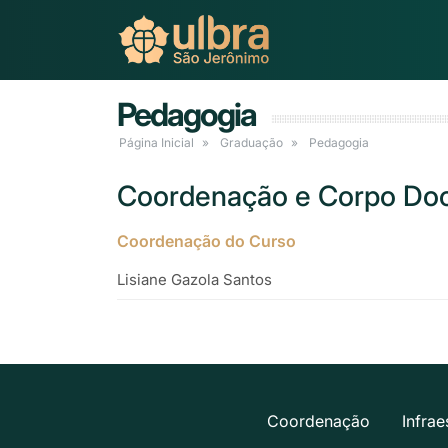
Pedagogia
Página Inicial
Graduação
Pedagogia
Coordenação e Corpo Doc
Coordenação do Curso
Lisiane Gazola Santos
Coordenação
Infrae