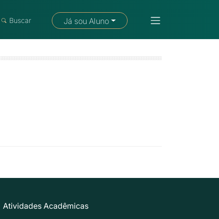
Fale com um consultor
Buscar
Já sou Aluno
Atividades Acadêmicas