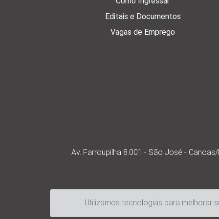
Como Ingressar
Editais e Documentos
Vagas de Emprego
Av. Farroupilha 8.001 - São José - Canoa
Utilizamos tecnologias para melhorar 