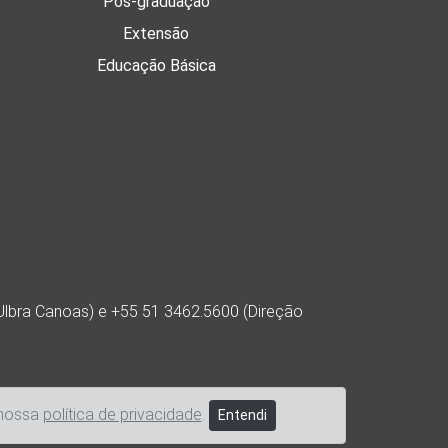
Pós-graduação
Extensão
Educação Básica
Ulbra Canoas) e +55 51 3462.5600 (Direção
 nossa
política de privacidade
.
Entendi