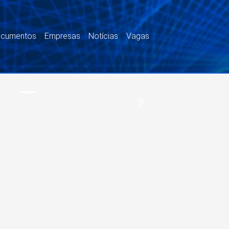
documentos
Empresas
Notícias
Vagas
Next