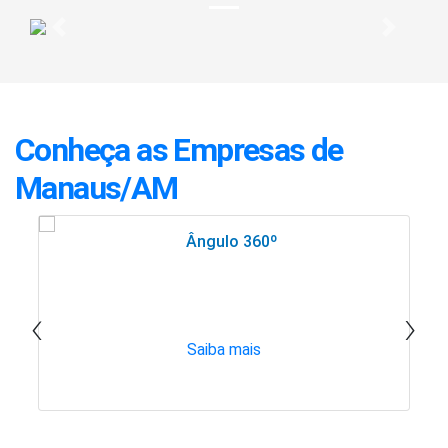
Previous
Next
Conheça as Empresas de
Manaus/AM
Ângulo 360º
‹
›
Saiba mais