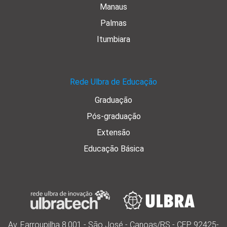
Manaus
Palmas
Itumbiara
Rede Ulbra de Educação
Graduação
Pós-graduação
Extensão
Educação Básica
Av. Farroupilha 8.001 - São José - Canoas/RS - CEP 92425-