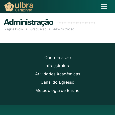
Administração
Página Inicial
Graduação
Administração
Coordenação
Infraestrutura
Atividades Acadêmicas
Canal do Egresso
Metodologia de Ensino