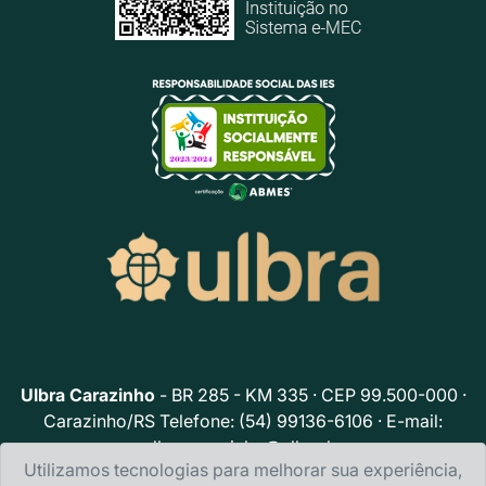
Ulbra Carazinho
- BR 285 - KM 335 · CEP 99.500-000 ·
Carazinho/RS Telefone: (54) 99136-6106 · E-mail:
ulbracarazinho@ulbra.br
Utilizamos tecnologias para melhorar sua experiência,