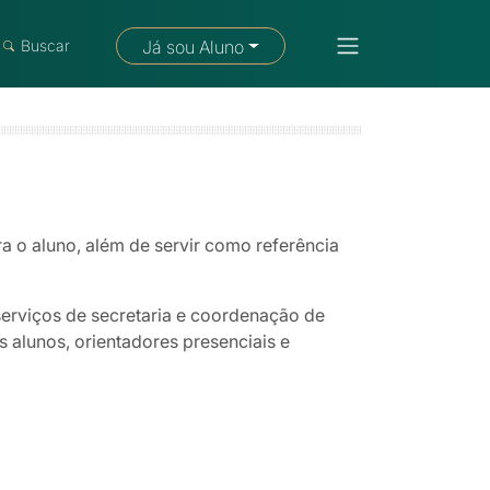
Fale com um consultor
Buscar
Já sou Aluno
a o aluno, além de servir como referência
serviços de secretaria e coordenação de
 alunos, orientadores presenciais e