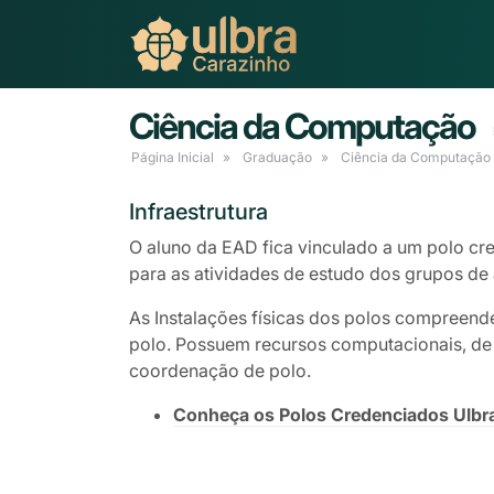
Ciência da Computação
Página Inicial
Graduação
Ciência da Computação
Infraestrutura
O aluno da EAD fica vinculado a um polo cre
para as atividades de estudo dos grupos de 
As Instalações físicas dos polos compreend
polo. Possuem recursos computacionais, de á
coordenação de polo.
Conheça os Polos Credenciados Ulbr