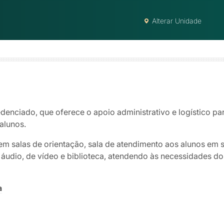
Alterar Unidade
denciado, que oferece o apoio administrativo e logístico par
alunos.
em salas de orientação, sala de atendimento aos alunos em 
udio, de vídeo e biblioteca, atendendo às necessidades dos
a