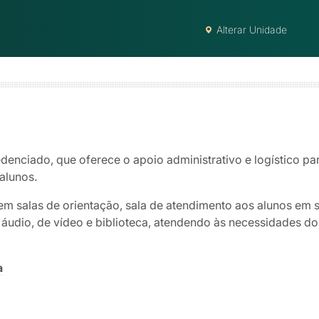
Alterar Unidade
denciado, que oferece o apoio administrativo e logístico par
alunos.
em salas de orientação, sala de atendimento aos alunos em 
udio, de vídeo e biblioteca, atendendo às necessidades dos
a