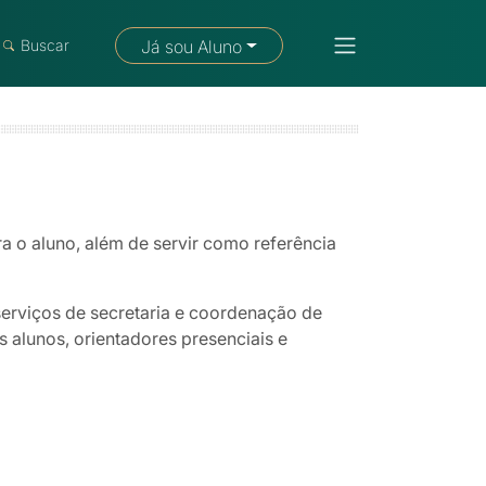
Fale com um consultor
Buscar
Já sou Aluno
a o aluno, além de servir como referência
serviços de secretaria e coordenação de
 alunos, orientadores presenciais e