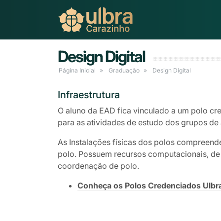
Design Digital
Página Inicial
Graduação
Design Digital
Infraestrutura
O aluno da EAD fica vinculado a um polo cre
para as atividades de estudo dos grupos de 
As Instalações físicas dos polos compreend
polo. Possuem recursos computacionais, de á
coordenação de polo.
Conheça os Polos Credenciados Ulbr