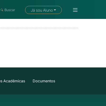
Fale com um consultor
Buscar
Já sou Aluno
es Acadêmicas
Documentos