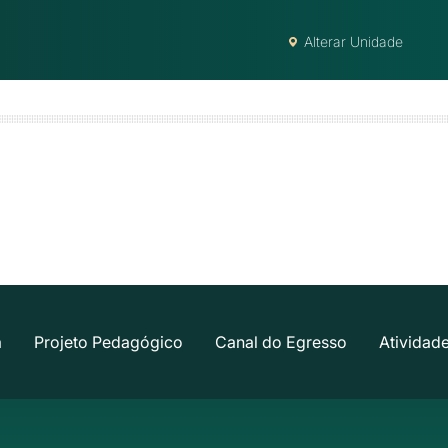
Alterar Unidade
a
Projeto Pedagógico
Canal do Egresso
Atividad