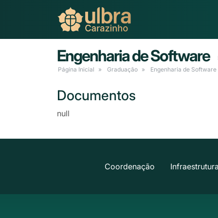
Engenharia de Software
Página Inicial
Graduação
Engenharia de Software
Documentos
null
Coordenação
Infraestrutur