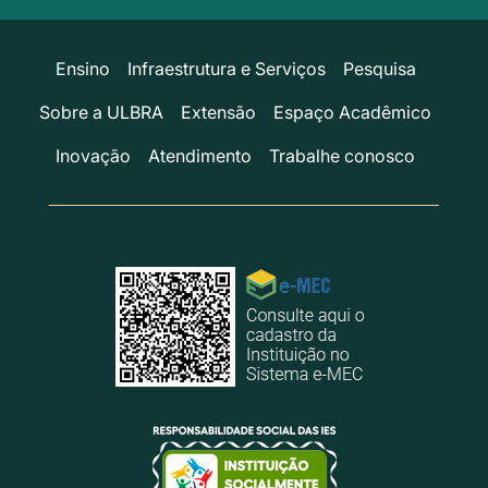
Ensino
Infraestrutura e Serviços
Pesquisa
Sobre a ULBRA
Extensão
Espaço Acadêmico
Inovação
Atendimento
Trabalhe conosco