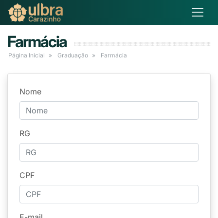
Farmácia
Página Inicial
Graduação
Farmácia
Nome
RG
CPF
E-mail