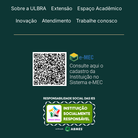
Sobre a ULBRA
Extensão
Espaço Acadêmico
Inovação
Atendimento
Trabalhe conosco