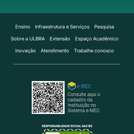
Ensino
Infraestrutura e Serviços
Pesquisa
Sobre a ULBRA
Extensão
Espaço Acadêmico
Inovação
Atendimento
Trabalhe conosco