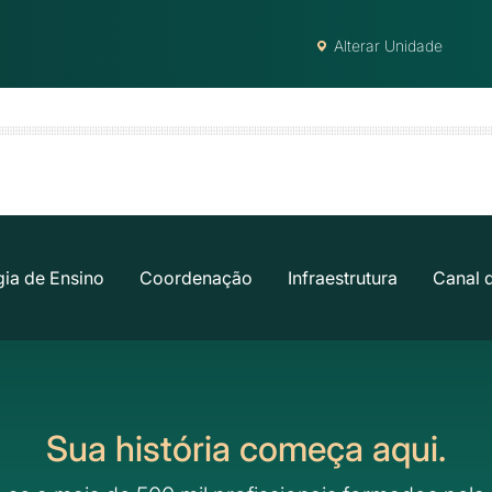
Alterar Unidade
ia de Ensino
Coordenação
Infraestrutura
Canal 
Sua história começa aqui.