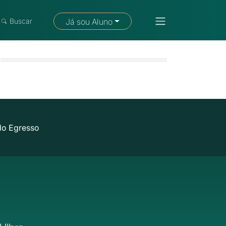
Fale com um consultor
Buscar
Já sou Aluno
do Egresso