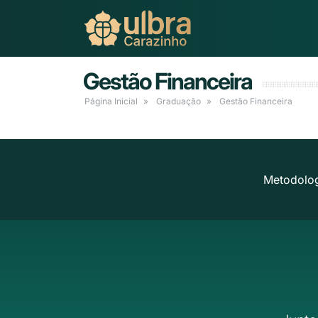
Gestão Financeira
Página Inicial
Graduação
Gestão Financeira
Metodolog