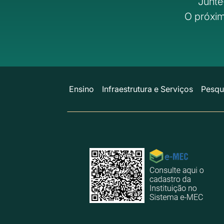
Junte
O próxim
Ensino
Infraestrutura e Serviços
Pesqu