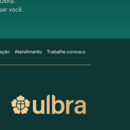
Ulbra.
ser você.
ação
Atendimento
Trabalhe conosco