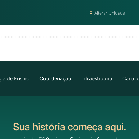
Alterar Unidade
ia de Ensino
Coordenação
Infraestrutura
Canal 
Sua história começa aqui.