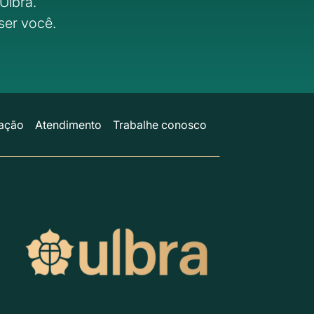
Ulbra.
ser você.
ação
Atendimento
Trabalhe conosco