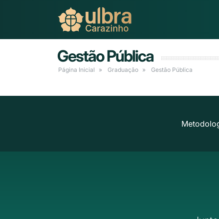
Gestão Pública
Página Inicial
Graduação
Gestão Pública
Metodolog