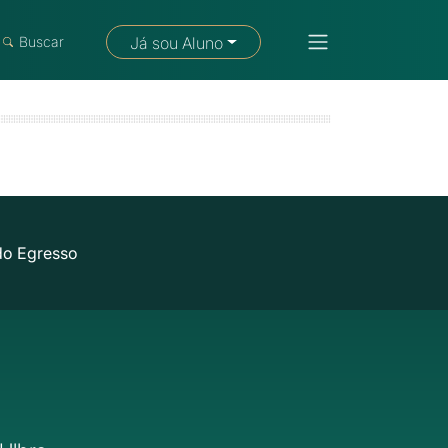
Fale com um consultor
Buscar
Já sou Aluno
do Egresso