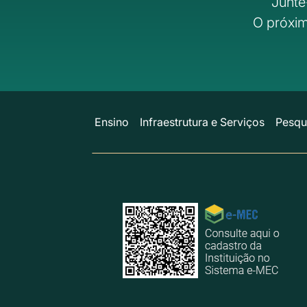
Junte
O próxim
Ensino
Infraestrutura e Serviços
Pesqu