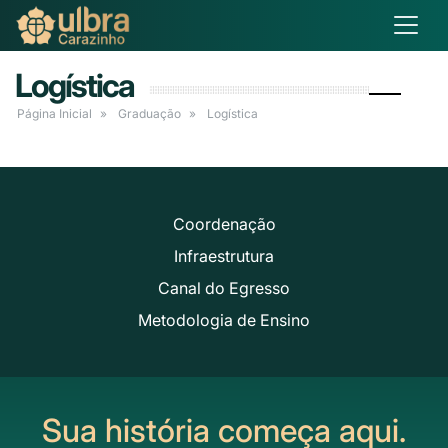
Logística
Página Inicial
Graduação
Logística
Coordenação
Infraestrutura
Canal do Egresso
Metodologia de Ensino
Sua história começa aqui.