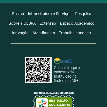
Ensino
Infraestrutura e Serviços
Pesquisa
Sobre a ULBRA
Extensão
Espaço Acadêmico
Inovação
Atendimento
Trabalhe conosco