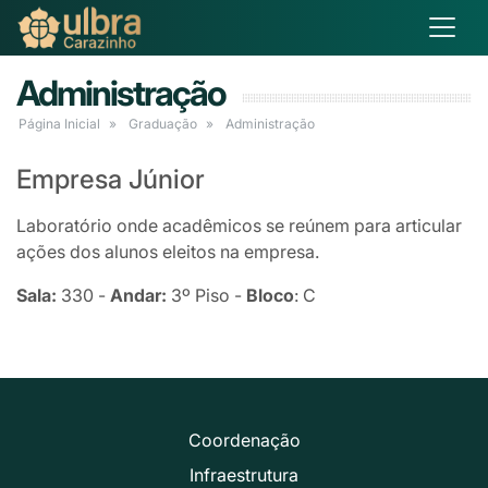
Administração
Página Inicial
Graduação
Administração
Empresa Júnior
Laboratório onde acadêmicos se reúnem para articular
ações dos alunos eleitos na empresa.
Sala:
330 -
Andar:
3º Piso -
Bloco
: C
Coordenação
Infraestrutura