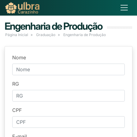
Engenharia de Produção
Página Inicial
Graduação
Engenharia de Produção
Nome
RG
CPF
E-mail