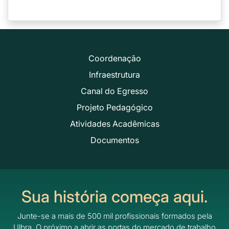
Coordenação
Infraestrutura
Canal do Egresso
Projeto Pedagógico
Atividades Acadêmicas
Documentos
Sua história começa aqui.
Junte-se a mais de 500 mil profissionais formados pela
Ulbra.
O próximo a abrir as portas do mercado de trabalho