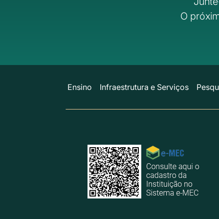
Junte
O próxim
Ensino
Infraestrutura e Serviços
Pesqu