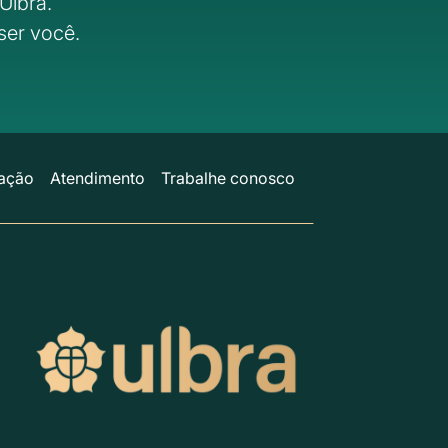
Ulbra.
ser você.
ação
Atendimento
Trabalhe conosco