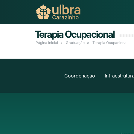
Terapia Ocupacional
Página Inicial
Graduação
Terapia Ocupacional
Coordenação
Infraestrutur