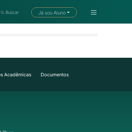
Fale com um consultor
Buscar
Já sou Aluno
es Acadêmicas
Documentos