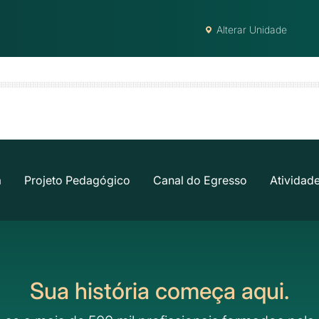
Alterar Unidade
a
Projeto Pedagógico
Canal do Egresso
Atividad
Sua história começa aqui.