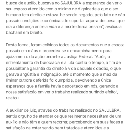
busca de auxílio, buscava no SAJULBRA a esperança de ver o
seu esposo atendido com o mínimo de dignidade a que o ser
humano tem direito e estava lhe sendo negado, pelo fato de não
possuir condições econômicas de suportar aquela despesa, que
era a diferença entre a vida e a morte dessa pessoa”, avaliou a
bacharel em Direito.
Desta forma, foram colhidos todos os documentos que a esposa
possuía em mãos e procedeu-se o encaminhamento para
ajuizamento da ação perante a Justiça Federal. “Após, o
enfrentamento da burocracia e a luta contra o tempo, a fim de
possibilitar a garantia do direito à vida daquele cidadão, o que
gerava angústia e indignação, até o momento que a medida
liminar outrora deferida foi cumprida, devolvendo a única
esperança que a família havia depositado em nós, gerando a
nossa satisfação em ver o trabalho realizado surtindo efeito”,
relatou.
A auxiliar de juiz, através do trabalho realizado no SAJULBRA,
sentiu orgulho de atender os que realmente necessitam de um
auxílio e não têm a quem recorrer, percebendo em suas faces a
satisfação de estar sendo bem tratados e atendidos e a