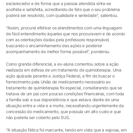
esclarecedor e de forma que a pessoa atendida sinta-se
acolhida e satisfeita, acreditando de fato que o seu problema
poderá ser resolvido, com qualidade e seriedade”, salientou.
“Assim, procurei efetivar os atendimentos com uma linguagem
de fácil entendimento àqueles que nos procuravam e de acordo
com as orientações dadas pela professora responsável,
buscando o encaminhamento das ações e posterior
acompanhamento da melhor forma possível”, ponderou.
Como grande diferencial, a ex-aluna comentou sobre a ação
realizada em defesa de um tratamento de quimioterapia. Uma
ação ajuizada perante a Justiça Federal, a fim de buscar o
fornecimento pela União de medicamento necessário ao
tratamento de quimioterapia foi especial, considerando que se
tratava de um pai com poucas condições financeiras, com toda
a família sob a sua dependência e que estava diante de uma
situação entre a vida e a morte, necessitando urgentemente da
concessão do medicamento, que possuía um alto custo e que
não poderia ser coberto pelo SUS.
“A situação fática foi marcante, tendo em vista que a esposa, em