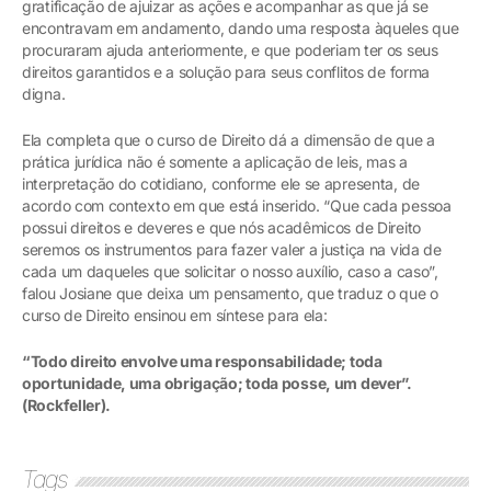
gratificação de ajuizar as ações e acompanhar as que já se
encontravam em andamento, dando uma resposta àqueles que
procuraram ajuda anteriormente, e que poderiam ter os seus
direitos garantidos e a solução para seus conflitos de forma
digna.
Ela completa que o curso de Direito dá a dimensão de que a
prática jurídica não é somente a aplicação de leis, mas a
interpretação do cotidiano, conforme ele se apresenta, de
acordo com contexto em que está inserido. “Que cada pessoa
possui direitos e deveres e que nós acadêmicos de Direito
seremos os instrumentos para fazer valer a justiça na vida de
cada um daqueles que solicitar o nosso auxílio, caso a caso”,
falou Josiane que deixa um pensamento, que traduz o que o
curso de Direito ensinou em síntese para ela:
“Todo direito envolve uma responsabilidade; toda
oportunidade, uma obrigação; toda posse, um dever”.
(Rockfeller).
Tags