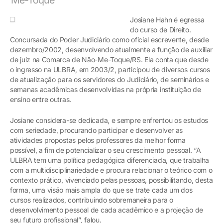
Josiane Hahn é egressa
do curso de Direito.
Concursada do Poder Judiciário como oficial escrevente, desde
dezembro/2002, desenvolvendo atualmente a função de auxiliar
de juiz na Comarca de Não-Me-Toque/RS. Ela conta que desde
o ingresso na ULBRA, em 2003/2, participou de diversos cursos
de atualização para os servidores do Judiciário, de seminários e
semanas acadêmicas desenvolvidas na própria instituição de
ensino entre outras.
Josiane considera-se dedicada, e sempre enfrentou os estudos
com seriedade, procurando participar e desenvolver as
atividades propostas pelos professores da melhor forma
possível, a fim de potencializar o seu crescimento pessoal. “A
ULBRA tem uma política pedagógica diferenciada, que trabalha
com a multidisciplinariedade e procura relacionar o teórico com o
contexto prático, vivenciado pelas pessoas, possibilitando, desta
forma, uma visão mais ampla do que se trate cada um dos
cursos realizados, contribuindo sobremaneira para o
desenvolvimento pessoal de cada acadêmico e a projeção de
seu futuro profissional”, falou.