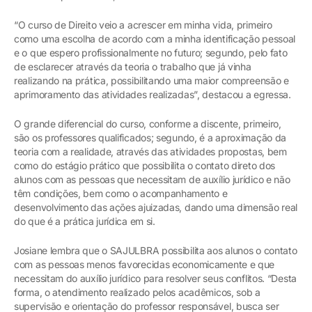
“O curso de Direito veio a acrescer em minha vida, primeiro
como uma escolha de acordo com a minha identificação pessoal
e o que espero profissionalmente no futuro; segundo, pelo fato
de esclarecer através da teoria o trabalho que já vinha
realizando na prática, possibilitando uma maior compreensão e
aprimoramento das atividades realizadas”, destacou a egressa.
O grande diferencial do curso, conforme a discente, primeiro,
são os professores qualificados; segundo, é a aproximação da
teoria com a realidade, através das atividades propostas, bem
como do estágio prático que possibilita o contato direto dos
alunos com as pessoas que necessitam de auxílio jurídico e não
têm condições, bem como o acompanhamento e
desenvolvimento das ações ajuizadas, dando uma dimensão real
do que é a prática jurídica em si.
Josiane lembra que o SAJULBRA possibilita aos alunos o contato
com as pessoas menos favorecidas economicamente e que
necessitam do auxílio jurídico para resolver seus conflitos. “Desta
forma, o atendimento realizado pelos acadêmicos, sob a
supervisão e orientação do professor responsável, busca ser