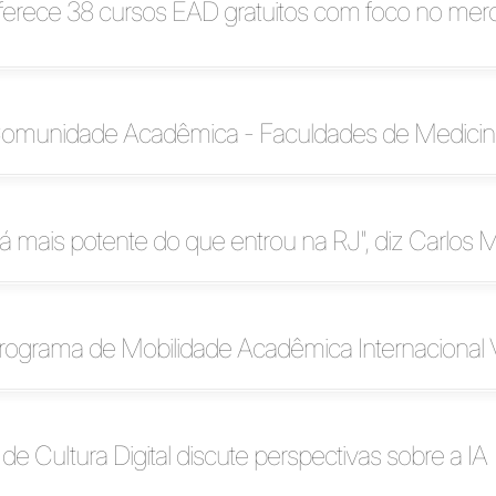
ferece 38 cursos EAD gratuitos com foco no mer
Comunidade Acadêmica - Faculdades de Medicin
irá mais potente do que entrou na RJ", diz Carlos 
Programa de Mobilidade Acadêmica Internacional V
de Cultura Digital discute perspectivas sobre a IA