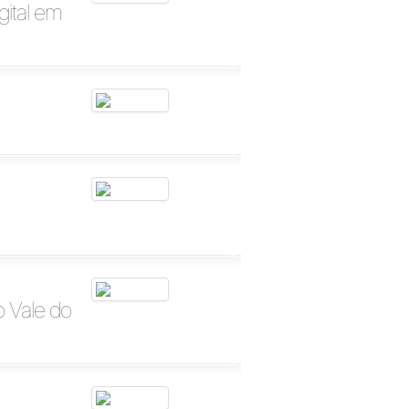
gital em
 Vale do