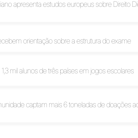
liano apresenta estudos europeus sobre Direito Di
recebem orientação sobre a estrutura do exame
 1,3 mil alunos de três países em jogos escolares
munidade captam mais 6 toneladas de doações ao