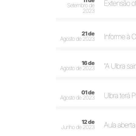
11 de
Extensão o
Setembro de
2023
21 de
Informe à 
Agosto de 2023
16 de
"A Ulbra sa
Agosto de 2023
01 de
Ulbra terá 
Agosto de 2023
12 de
Aula aberta 
Junho de 2023