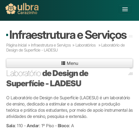
Alterar Unidade
Infraestrutura e Serviços
Buscar
Página Inicial
»
Infraestrutura e Serviços
»
Laboratórios »
Laboratório de
Já sou Aluno
Design de Superfície - LADESU
Matricule-se
Menu
Laboratório
de Design de
Educação Básica
Superfície - LADESU
Graduação
Pós-graduação
O Laboratório de Design de Superfície (LADESU) é um laboratório
Educação a Distância
de ensino, dedicado a estimular e a desenvolver a produção
Pesquisa
teórica e prática dos estudantes, por meio de apoio instrumental às
Extensão
atividades de ensino, pesquisa e extensão.
Infraestrutura e Serviços
Sala
: 110 -
Andar
: 1º Piso -
Bloco
: A
Inovação
Sobre a ULBRA