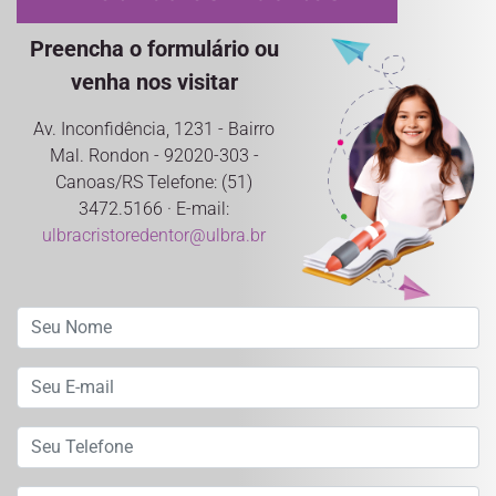
Preencha o formulário ou
venha nos visitar
Av. Inconfidência, 1231 - Bairro
Mal. Rondon - 92020-303 -
Canoas/RS Telefone: (51)
3472.5166 · E-mail:
ulbracristoredentor@ulbra.br