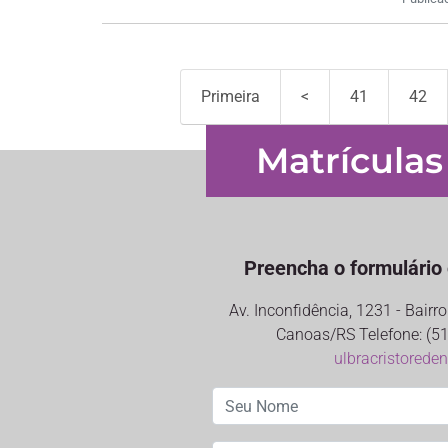
Primeira
<
41
42
Matrículas
Preencha o formulário 
Av. Inconfidência, 1231 - Bair
Canoas/RS Telefone: (51
ulbracristorede