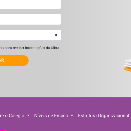
ima para receber informações da Ulbra.
AR
re o Colégio
Níveis de Ensino
Estrutura Organizacional