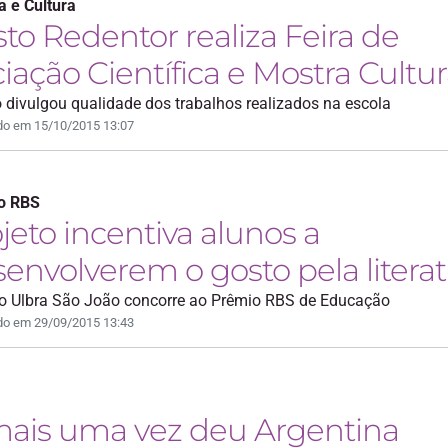
a e Cultura
sto Redentor realiza Feira de
ciação Científica e Mostra Cultur
 divulgou qualidade dos trabalhos realizados na escola
do em 15/10/2015 13:07
o RBS
jeto incentiva alunos a
envolverem o gosto pela litera
o Ulbra São João concorre ao Prêmio RBS de Educação
do em 29/09/2015 13:43
mais uma vez deu Argentina