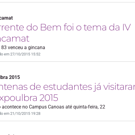
ncamat
rente do Bem foi o tema da IV
ncamat
 83 venceu a gincana
do em 27/10/2015 15:52
lbra 2015
tenas de estudantes já visitar
xpoulbra 2015
 acontece no Campus Canoas até quinta-feira, 22
do em 21/10/2015 19:28