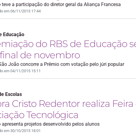
 teve a participação do diretor geral da Aliança Francesa
do em 06/11/2015 17:44
e Educação
emiação do RBS de Educação s
 final de novembro
São João concorre a Prêmio com votação pelo júri popular
do em 04/11/2015 15:11
de Escolas
ra Cristo Redentor realiza Feira
ciação Tecnológica
 apresenta projetos desenvolvido pelos alunos
do em 30/10/2015 18:01