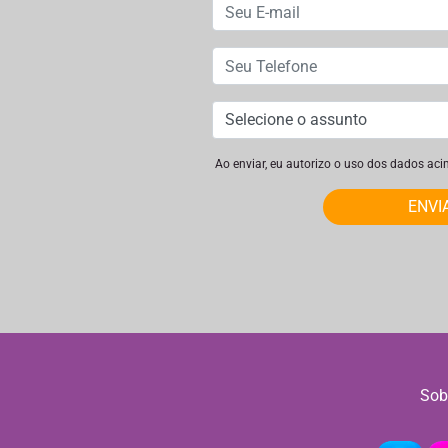
Ao enviar, eu autorizo o uso dos dados ac
ENVI
Sob