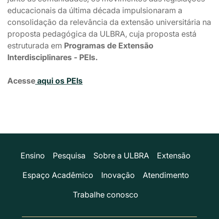
educacionais da última década impulsionaram a
consolidação da relevância da extensão universitária na
proposta pedagógica da ULBRA, cuja proposta está
estruturada em
Programas de Extensão
Interdisciplinares - PEIs.
Acesse
aqui os PEIs
Ensino
Pesquisa
Sobre a ULBRA
Extensão
Espaço Acadêmico
Inovação
Atendimento
Trabalhe conosco