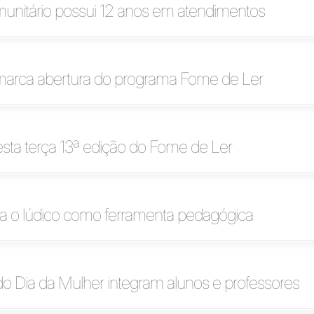
munitário possui 12 anos em atendimentos
marca abertura do programa Fome de Ler
ta terça 13ª edição do Fome de Ler
liza o lúdico como ferramenta pedagógica
do Dia da Mulher integram alunos e professores