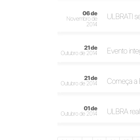
06 de
ULBRATI se
Novembro de
2014
21 de
Evento inte
Outubro de 2014
21 de
Começa a
Outubro de 2014
01 de
ULBRA real
Outubro de 2014