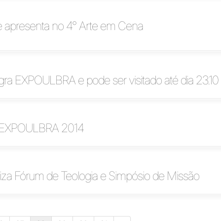
 apresenta no 4° Arte em Cena
gra EXPOULBRA e pode ser visitado até dia 23.10
 EXPOULBRA 2014
iza Fórum de Teologia e Simpósio de Missão