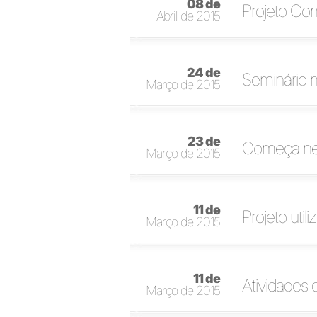
08 de
Projeto Co
Abril de 2015
24 de
Seminário 
Março de 2015
23 de
Começa nes
Março de 2015
11 de
Projeto uti
Março de 2015
11 de
Atividades 
Março de 2015