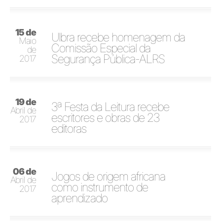
15 de
Ulbra recebe homenagem da
Maio
Comissão Especial da
de
Segurança Pública-ALRS
2017
19 de
3ª Festa da Leitura recebe
Abril de
escritores e obras de 23
2017
editoras
06 de
Jogos de origem africana
Abril de
como instrumento de
2017
aprendizado