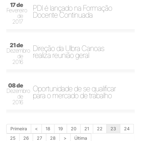
17 de
PDI é lançado na Formação
Fevereiro
Docente Continuada
de
2017
21 de
Direção da Ulbra Canoas
Dezembro
realiza reunião geral
de
2016
08 de
Oportunidade de se qualificar
Dezembro
para o mercado de trabalho
de
2016
Primeira
<
18
19
20
21
22
23
24
25
26
27
28
>
Última