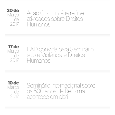
20 de
Ação Comunitária reúne
Março
atividades sobre Direitos
de
Humanos
2017
17 de
EAD convida para Seminário
Março
sobre Violência e Direitos
de
Humanos
2017
10 de
Seminário Internacional sobre
Março
os 500 anos da Reforma
de
acontece em abril
2017