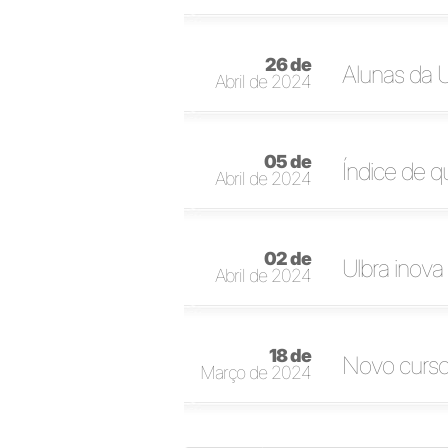
26 de
Alunas da 
Abril de 2024
05 de
Índice de q
Abril de 2024
02 de
Ulbra inov
Abril de 2024
18 de
Novo curso
Março de 2024