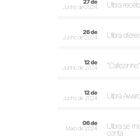
27 de
Ulbra receb
Junho de 2024
26 de
Ulbra ofer
Junho de 2024
12 de
"Cafezinho"
Junho de 2024
12 de
Ulbra Awar
Junho de 2024
06 de
Ulbra se mo
Maio de 2024
conta