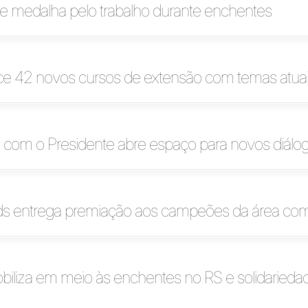
e medalha pelo trabalho durante enchentes
ece 42 novos cursos de extensão com temas atua
 com o Presidente abre espaço para novos diálo
ds entrega premiação aos campeões da área com
biliza em meio às enchentes no RS e solidaried