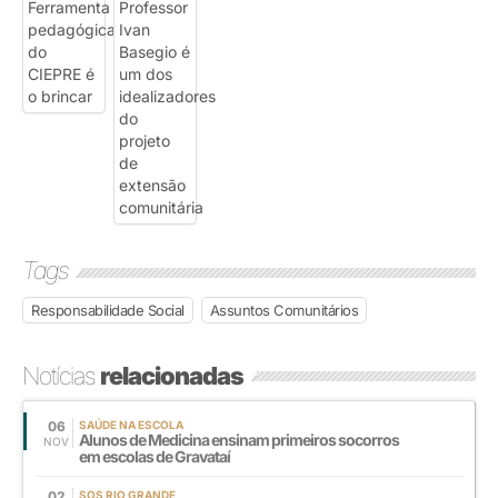
Tags
Responsabilidade Social
Assuntos Comunitários
Notícias
relacionadas
06
SAÚDE NA ESCOLA
Alunos de Medicina ensinam primeiros socorros
NOV
em escolas de Gravataí
02
SOS RIO GRANDE