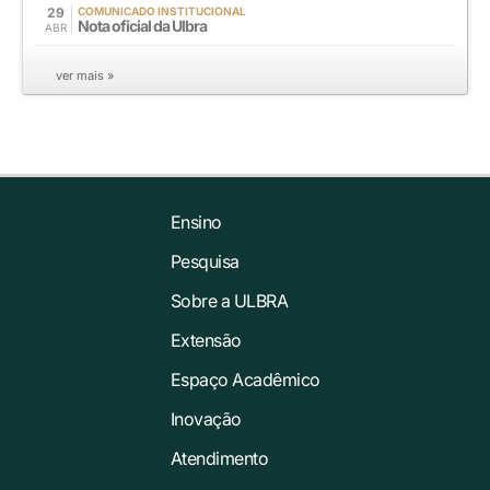
29
COMUNICADO INSTITUCIONAL
Nota oficial da Ulbra
ABR
ver mais »
Ensino
Pesquisa
Sobre a ULBRA
Extensão
Espaço Acadêmico
Inovação
Atendimento