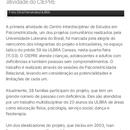
atividade do CIEPRE
Ferramenta pedagógica do CIEPRE é o brincar
Foto: Diná Fernandes/ULBRA
A primeira atividade do Centro Interdisciplinar de Estudos em
Psicomotricidade, um dos projetos comunitários realizados pela
Universidade Luterana do Brasil, foi marcada pela alegria do
reencontro dos integrantes do projeto e brincadeiras, no espaço
lúdico do prédio 59 da ULBRA Canoas, nesta quarta-feira
(11.03). O CIEPRE atende crianças, adolescentes e adultos com
deficiências e também pessoas sem comprometimentos. O
trabalho é realizado através de sessões de Psicomotricidade
Relacional, levando em consideração as potencialidades e
limitações de cada um.
Atualmente, 38 famílias participam do projeto, que tem um
grande número de pessoas com deficiência. Eles são atendidos
por um trabalho multidisciplinar de 20 alunos da ULBRA de áreas
como educação física, psicologia, serviço social, dança e
fisioterapia.
Um dos idealizadores do projeto, que iniciou em 2003, Ivan