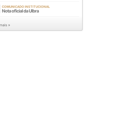
COMUNICADO INSTITUCIONAL
Nota oficial da Ulbra
 mais »