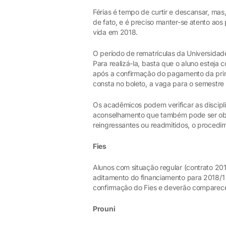
Férias é tempo de curtir e descansar, m
de fato, e é preciso manter-se atento ao
vida em 2018.
O período de rematrículas da Universidad
Para realizá-la, basta que o aluno estej
após a confirmação do pagamento da prim
consta no boleto, a vaga para o semestre
Os acadêmicos podem verificar as discipl
aconselhamento que também pode ser obt
reingressantes ou readmitidos, o proced
Fies
Alunos com situação regular (contrato 201
aditamento do financiamento para 2018/1
confirmação do Fies e deverão comparece
Prouni