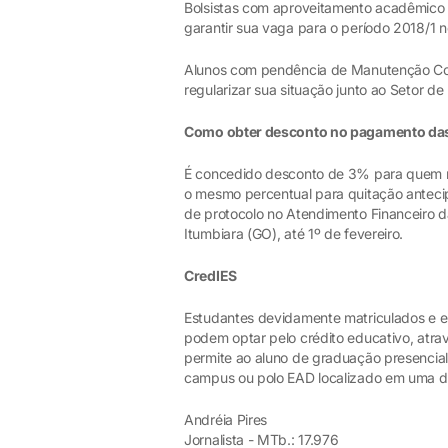
Bolsistas com aproveitamento acadêmico 
garantir sua vaga para o período 2018/1 n
Alunos com pendência de Manutenção Col
regularizar sua situação junto ao Setor d
Como obter desconto no pagamento da
É concedido desconto de 3% para quem rea
o mesmo percentual para quitação antecipa
de protocolo no Atendimento Financeiro d
Itumbiara (GO), até 1º de fevereiro.
CredIES
Estudantes devidamente matriculados e e
podem optar pelo crédito educativo, atra
permite ao aluno de graduação presencial
campus ou polo EAD localizado em uma da
Andréia Pires
Jornalista - MTb.: 17.976