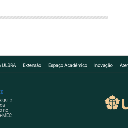
a ULBRA
Extensão
Espaço Acadêmico
Inovação
Ate