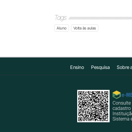
Tags
Aluno
Volta às aulas
Ensino
Pesquisa
Sobre 