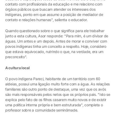
contato com profissionais da educação e me relaciono com
órgãos públicos que buscam atender os interesses dos
indígenas, ponto em que assumo a posição de mediador de
contato e relações humanas", salienta o educador.
Quando questionado sobre o que significa para ele trabalhar
junto a esta cultura, Asor responde: "Para mim, é um divisor de
águas. Um antes e um depois. Antes de morar e conviver com
povos indígenas tinha um conceito a respeito. Hoje, considero
que estava equivocado, nutrindo o que, na verdade, era um
preconceito".
A cultura local
O povo indígena Pareci, habitante de um território com 60
aldeias, possui uma ligação muito forte com a água. As relações
familiares são outro ponto de destaque, uma vez que os avós
são mais responsáveis pelos netos que os próprios pais. "Isto se
explica pelo fato de os filhos casarem muito novos e de existir
uma política interna própria e bem estruturada", completa o
professor sobre a comunidade seminômade.