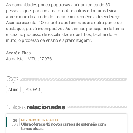
As comunidades pouco populosas abrigam cerca de 50
pessoas, que, por conta da escola e outras estruturas físicas,
abrem mão da atitude de trocar com frequência de endereço.
Asor acrescenta: "O respeito que temos aqui é outro ponto de
destaque, pois é incomparável. As famílias participam de forma
eficaz no processo de escolaridade dos filhos, facilitando, e
muito, o processo de ensino e aprendizagem".
Andréia Pires
Jornalista - MTb.: 17.976
Tags
Aluno
Pós EAD
Notícias
relacionadas
26
MERCADO DE TRABALHO
Ulbra oferece 42 novos cursos de extensão com
JUN
temas atuais