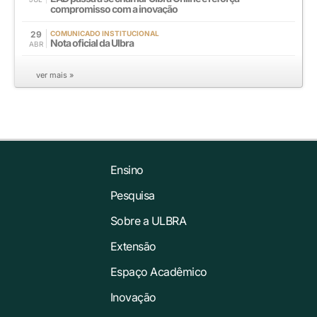
compromisso com a inovação
29
COMUNICADO INSTITUCIONAL
Nota oficial da Ulbra
ABR
ver mais »
Ensino
Pesquisa
Sobre a ULBRA
Extensão
Espaço Acadêmico
Inovação