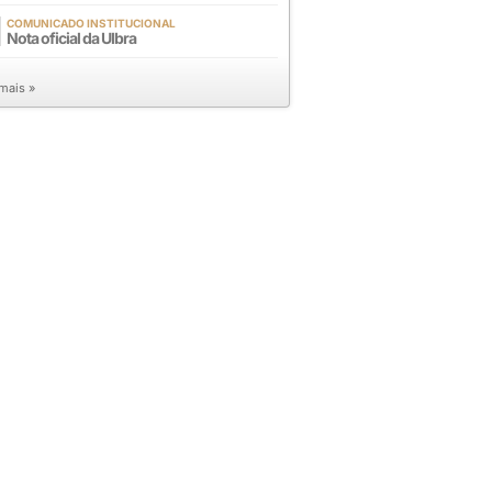
COMUNICADO INSTITUCIONAL
Nota oficial da Ulbra
 mais »