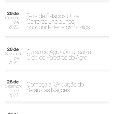
26 de
Feira de Estágios Ulbra
Outubro
Carreiras une alunos,
de
oportunidades e propósitos
2022
26 de
Curso de Agronomia realiza I
Setembro
Ciclo de Palestras do Agro
de
2022
26 de
Começa a 13ª edição do
Setembro
Sarau das Nações
de
2022