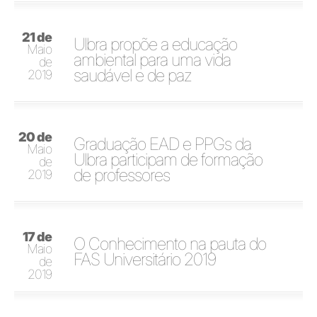
21 de
Ulbra propõe a educação
Maio
ambiental para uma vida
de
saudável e de paz
2019
20 de
Graduação EAD e PPGs da
Maio
Ulbra participam de formação
de
de professores
2019
17 de
O Conhecimento na pauta do
Maio
FAS Universitário 2019
de
2019