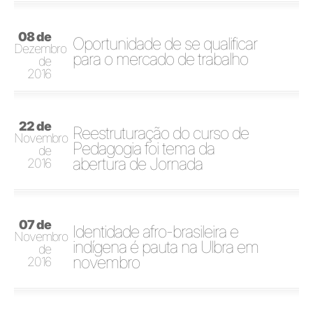
08 de
Oportunidade de se qualificar
Dezembro
para o mercado de trabalho
de
2016
22 de
Reestruturação do curso de
Novembro
Pedagogia foi tema da
de
abertura de Jornada
2016
07 de
Identidade afro-brasileira e
Novembro
indígena é pauta na Ulbra em
de
novembro
2016