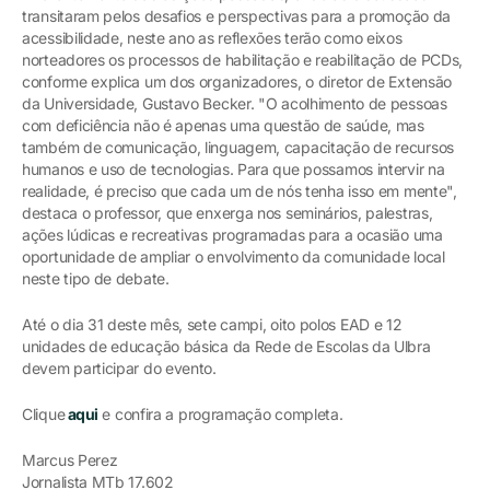
transitaram pelos desafios e perspectivas para a promoção da
acessibilidade, neste ano as reflexões terão como eixos
norteadores os processos de habilitação e reabilitação de PCDs,
conforme explica um dos organizadores, o diretor de Extensão
da Universidade, Gustavo Becker. "O acolhimento de pessoas
com deficiência não é apenas uma questão de saúde, mas
também de comunicação, linguagem, capacitação de recursos
humanos e uso de tecnologias. Para que possamos intervir na
realidade, é preciso que cada um de nós tenha isso em mente",
destaca o professor, que enxerga nos seminários, palestras,
ações lúdicas e recreativas programadas para a ocasião uma
oportunidade de ampliar o envolvimento da comunidade local
neste tipo de debate.
Até o dia 31 deste mês, sete campi, oito polos EAD e 12
unidades de educação básica da Rede de Escolas da Ulbra
devem participar do evento.
Clique
aqui
e confira a programação completa.
Marcus Perez
Jornalista MTb 17.602