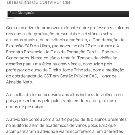
uma ética de convivência
Público acompanhou a apresentação
Foto: Divulgação
Com o objetivo de promover o debate entre professores e alunos
dos cursos de graduação presenciais e a distância sobre
assuntos atuais e de relevância acadêmica, a Coordenação de
Extensão EAD da Ulbra, promoveu no dia 27 de outubro o X
Encontro Presencial do Ciclo de Formação Geral -- Saberes
Conectados. Nesta edição o tema foi Tempos de violência:
desafios para uma ética na convivência, conduzido pelo
professor do curso de Direito Jorge Trindade, com a mediação
do coordenador do CST em Gestão Pública EAD, Honor de
Almeida Neto.
A escolha do tema foi devido aos altos índices de violência no
país,apresentados pelo palestrante em forma de gráficos e
dados de pesquisas.
A atividade contou com a participação de 180 alunos presentes
no auditório além de acadêmicos de vários polos EAD que
acompanharam a atividade via teleconferência, em diferentes