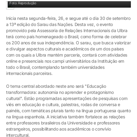
Foto: Reprodução
Inicia nesta segunda-feira, 26, e segue até o dia 30 de setembro
a 13ª edição do Sarau das Nações. Desta vez, o evento
promovido pela Assessoria de Relações Internacionais da Ulbra
terá como país homenageado o Brasil, como forma de celebrar
os 200 anos de sua independência. O sarau, que busca valorizar
e divulgar aspectos culturais e acadêmicos de um dos países
com os quais a Ulbra mantém parceria, contará com atividades
online e presenciais nos campi universitários da Instituição em
todo o Brasil, contemplando também universidades
internacionais parceiras.
O tema central abordado neste ano será "Educação
transformadora: autonomia no aprender e protagonismo
cultural". Estão programadas apresentações de pesquisas com
viés em educação e cultura, palestras, rodas de conversa e
painéis, com temáticas plurais tanto na língua portuguesa quanto
na língua espanhola. A iniciativa também fortalece as relações
entre professores brasileiros da Universidade e professores
estrangeiros, possibilitando aos acadêmicos o convívio
intercultural.