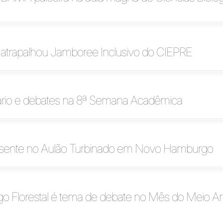
atrapalhou Jamboree Inclusivo do CIEPRE
io e debates na 8ª Semana Acadêmica
sente no Aulão Turbinado em Novo Hamburgo
o Florestal é tema de debate no Mês do Meio A