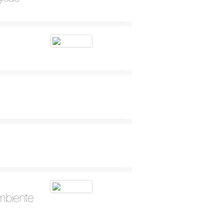
mbiente