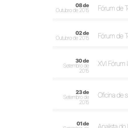
08 de
Fórum de Te
Outubro de 2015
02 de
Fórum de Te
Outubro de 2015
30 de
XVI Fórum U
Setembro de
2015
23 de
Oficina de 
Setembro de
2015
01 de
Analista do