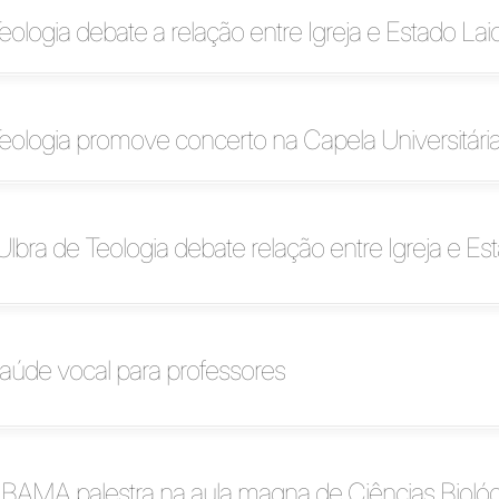
ologia debate a relação entre Igreja e Estado Lai
ologia promove concerto na Capela Universitári
lbra de Teologia debate relação entre Igreja e Es
saúde vocal para professores
 IBAMA palestra na aula magna de Ciências Bioló