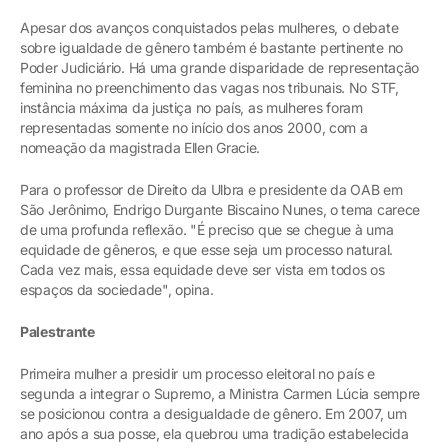
Apesar dos avanços conquistados pelas mulheres, o debate
sobre igualdade de gênero também é bastante pertinente no
Poder Judiciário. Há uma grande disparidade de representação
feminina no preenchimento das vagas nos tribunais. No STF,
instância máxima da justiça no país, as mulheres foram
representadas somente no início dos anos 2000, com a
nomeação da magistrada Ellen Gracie.
Para o professor de Direito da Ulbra e presidente da OAB em
São Jerônimo, Endrigo Durgante Biscaino Nunes, o tema carece
de uma profunda reflexão. "É preciso que se chegue à uma
equidade de gêneros, e que esse seja um processo natural.
Cada vez mais, essa equidade deve ser vista em todos os
espaços da sociedade", opina.
Palestrante
Primeira mulher a presidir um processo eleitoral no país e
segunda a integrar o Supremo, a Ministra Carmen Lúcia sempre
se posicionou contra a desigualdade de gênero. Em 2007, um
ano após a sua posse, ela quebrou uma tradição estabelecida