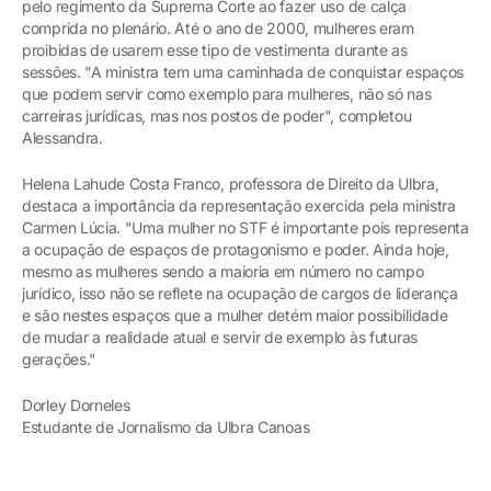
pelo regimento da Suprema Corte ao fazer uso de calça
comprida no plenário. Até o ano de 2000, mulheres eram
proibidas de usarem esse tipo de vestimenta durante as
sessões. "A ministra tem uma caminhada de conquistar espaços
que podem servir como exemplo para mulheres, não só nas
carreiras jurídicas, mas nos postos de poder", completou
Alessandra.
Helena Lahude Costa Franco, professora de Direito da Ulbra,
destaca a importância da representação exercida pela ministra
Carmen Lúcia. "Uma mulher no STF é importante pois representa
a ocupação de espaços de protagonismo e poder. Ainda hoje,
mesmo as mulheres sendo a maioria em número no campo
jurídico, isso não se reflete na ocupação de cargos de liderança
e são nestes espaços que a mulher detém maior possibilidade
de mudar a realidade atual e servir de exemplo às futuras
gerações."
Dorley Dorneles
Estudante de Jornalismo da Ulbra Canoas