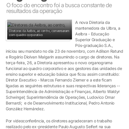
O foco do encontro foi a busca constante de
resultados da operação
A nova Diretoria da
mantenedora da Ulbra, a
Diretores da Aelbra, ao centro, conversaram
Aelbra - Educação
com quadro corporativo
Superior Graduação e
Pós-graduação S.A.,
iniciou seu mandato no dia 23 de novembro, com Adilson Ratund
e Rogério Diolvan Malgarin assumindo o cargo de diretores. Na
terça-feira, 26, a Diretoria apresentou o novo organograma
funcional ao quadro corporativo e aos gestores das unidades de
ensino superior e educação básica que ficou assim constituído:
Diretor Executivo - Marcos Fernando Ziemer e a este ficam
ligadas as seguintes estruturas e suas respectivas lideranças --
Superintendência de Administração e Finanças, Alberto Waldyr
Schwingel; Superintendência de Operações, Ludovico Omar
Bernardi; e de Desenvolvimento Institucional, Pedro Antonio
González Hernández.
Por videoconferência, os diretores agradeceram o trabalho
realizado pelo ex-presidente Paulo Augusto Seifert na sua