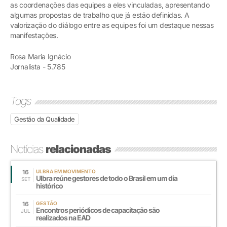
as coordenações das equipes a eles vinculadas, apresentando
algumas propostas de trabalho que já estão definidas. A
valorização do diálogo entre as equipes foi um destaque nessas
manifestações.
Rosa Maria Ignácio
Jornalista - 5.785
Tags
Gestão da Qualidade
Notícias
relacionadas
16
ULBRA EM MOVIMENTO
Ulbra reúne gestores de todo o Brasil em um dia
SET
histórico
16
GESTÃO
Encontros periódicos de capacitação são
JUL
realizados na EAD