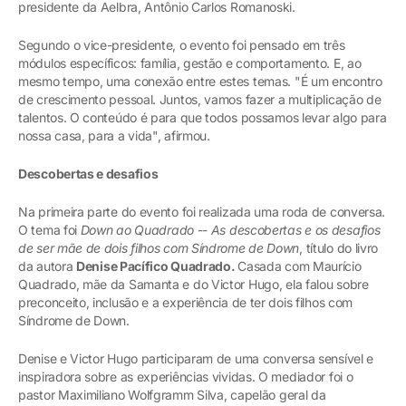
presidente da Aelbra, Antônio Carlos Romanoski.
Segundo o vice-presidente, o evento foi pensado em três
módulos específicos: família, gestão e comportamento. E, ao
mesmo tempo, uma conexão entre estes temas. "É um encontro
de crescimento pessoal. Juntos, vamos fazer a multiplicação de
talentos. O conteúdo é para que todos possamos levar algo para
nossa casa, para a vida", afirmou.
Descobertas e desafios
Na primeira parte do evento foi realizada uma roda de conversa.
O tema foi
Down ao Quadrado
--
As descobertas e os desafios
de ser mãe de dois filhos com Síndrome de Down
, título do livro
da autora
Denise Pacífico Quadrado.
Casada com Maurício
Quadrado, mãe da Samanta e do Victor Hugo, ela falou sobre
preconceito, inclusão e a experiência de ter dois filhos com
Síndrome de Down.
Denise e Victor Hugo participaram de uma conversa sensível e
inspiradora sobre as experiências vividas. O mediador foi o
pastor Maximiliano Wolfgramm Silva, capelão geral da