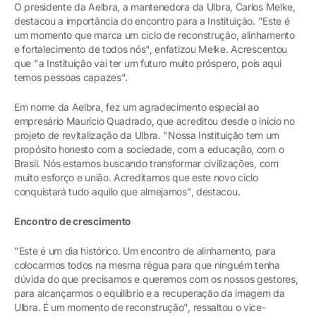
O presidente da Aelbra, a mantenedora da Ulbra, Carlos Melke,
destacou a importância do encontro para a Instituição. "Este é
um momento que marca um ciclo de reconstrução, alinhamento
e fortalecimento de todos nós", enfatizou Melke. Acrescentou
que "a Instituição vai ter um futuro muito próspero, pois aqui
temos pessoas capazes".
Em nome da Aelbra, fez um agradecimento especial ao
empresário Maurício Quadrado, que acreditou desde o início no
projeto de revitalização da Ulbra. "Nossa Instituição tem um
propósito honesto com a sociedade, com a educação, com o
Brasil. Nós estamos buscando transformar civilizações, com
muito esforço e união. Acreditamos que este novo ciclo
conquistará tudo aquilo que almejamos", destacou.
Encontro de crescimento
"Este é um dia histórico. Um encontro de alinhamento, para
colocarmos todos na mesma régua para que ninguém tenha
dúvida do que precisamos e queremos com os nossos gestores,
para alcançarmos o equilíbrio e a recuperação da imagem da
Ulbra. É um momento de reconstrução", ressaltou o vice-