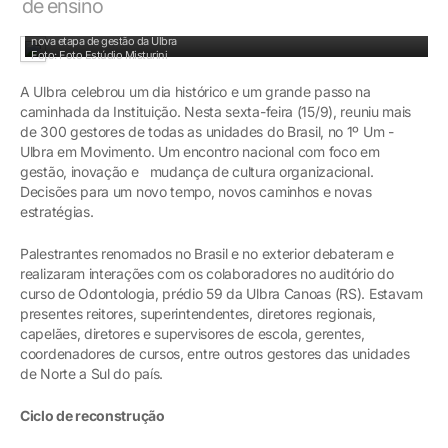
de ensino
Palestrantes, dirigentes e público convidado encerraram evento comemorando a
nova etapa de gestão da Ulbra
Foto: Foto Estúdio Misturini
A Ulbra celebrou um dia histórico e um grande passo na
caminhada da Instituição. Nesta sexta-feira (15/9), reuniu mais
de 300 gestores de todas as unidades do Brasil, no 1º Um -
Ulbra em Movimento. Um encontro nacional com foco em
gestão, inovação e mudança de cultura organizacional.
Decisões para um novo tempo, novos caminhos e novas
estratégias.
Palestrantes renomados no Brasil e no exterior debateram e
realizaram interações com os colaboradores no auditório do
curso de Odontologia, prédio 59 da Ulbra Canoas (RS). Estavam
presentes reitores, superintendentes, diretores regionais,
capelães, diretores e supervisores de escola, gerentes,
coordenadores de cursos, entre outros gestores das unidades
de Norte a Sul do país.
Ciclo de reconstrução