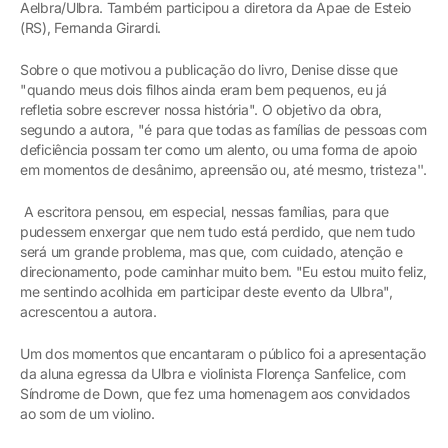
Aelbra/Ulbra. Também participou a diretora da Apae de Esteio
(RS), Fernanda Girardi.
Sobre o que motivou a publicação do livro, Denise disse que
"quando meus dois filhos ainda eram bem pequenos, eu já
refletia sobre escrever nossa história". O objetivo da obra,
segundo a autora, "é para que todas as famílias de pessoas com
deficiência possam ter como um alento, ou uma forma de apoio
em momentos de desânimo, apreensão ou, até mesmo, tristeza''.
A escritora pensou, em especial, nessas famílias, para que
pudessem enxergar que nem tudo está perdido, que nem tudo
será um grande problema, mas que, com cuidado, atenção e
direcionamento, pode caminhar muito bem. "Eu estou muito feliz,
me sentindo acolhida em participar deste evento da Ulbra",
acrescentou a autora.
Um dos momentos que encantaram o público foi a apresentação
da aluna egressa da Ulbra e violinista Florença Sanfelice, com
Síndrome de Down, que fez uma homenagem aos convidados
ao som de um violino.