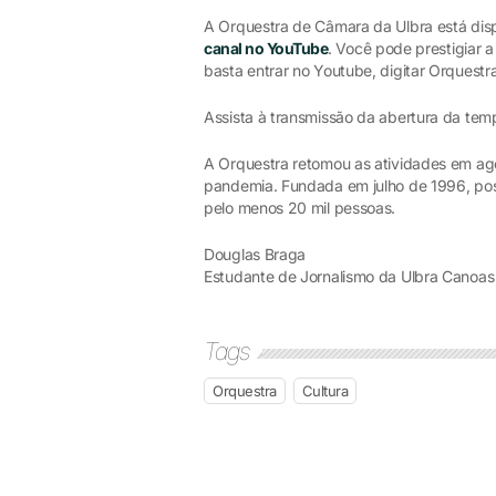
A Orquestra de Câmara da Ulbra está dis
canal no YouTube
. Você pode prestigiar a
basta entrar no Youtube, digitar Orquest
Assista à transmissão da abertura da t
A Orquestra retomou as atividades em ag
pandemia. Fundada em julho de 1996, poss
pelo menos 20 mil pessoas.
Douglas Braga
Estudante de Jornalismo da Ulbra Canoas
Tags
Orquestra
Cultura